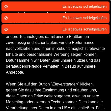
Es ist etwas schiefgelaufen
Wir nutzen Cookies um unsere Dienste
zu erbringen und zu verbessern.
Es ist etwas schiefgelaufen
Datenschutz - Sie entscheiden!
Es ist etwas schiefgelaufen
SABU.de und unsere Partner nutzen Cookies und
andere Technologien, damit unsere Plattformen
zuverlässig und sicher laufen, wir die Performance
nachvollziehen und Ihnen in Zukunft möglichst relevante
Inhalte und personalisierte Werbung zeigen können.
Dafür sammeln wir Daten über unsere Nutzer und das
geräteübergreifende Verhalten in Bezug auf unsere
Angebote.
Wenn Sie auf den Button
"Einverstanden"
klicken,
geben Sie dazu Ihre Zustimmung und erlauben uns,
diese Daten an Dritte weiterzugeben, etwa an unsere
Marketing- oder externen Technikpartner. Dies kann die
Verarbeitung Ihrer Daten in den USA einschließen. Falls