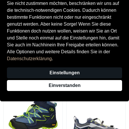
Sie nicht zustimmen möchten, beschränken wir uns auf
die technisch-notwendigen Cookies. Dadurch können
bestimmte Funktionen nicht oder nur eingeschränkt
genutzt werden. Aber keine Sorge! Wenn Sie diese
Funktionen doch nutzen wollen, weisen wir Sie an Ort
und Stelle noch einmal auf die Einstellungen hin, damit
Sie auch im Nachhinein Ihre Freigabe erteilen können.
Alle Optionen und weitere Details finden Sie in der
Superfit
Lowa
Datenschutzerklärung
.
Superfit Kinderschuhe
Lowa Kinderschuhe Stiefel
Lauflernschuhe GRAU
navy/rauchblau
Einstellungen
ab 74,95 €
119,90 €
Einverstanden