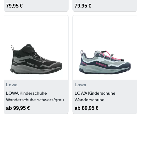
grau/tUErkis/pink
79,95 €
79,95 €
Lowa
Lowa
LOWA Kinderschuhe
LOWA Kinderschuhe
Wanderschuhe schwarz/grau
Wanderschuhe
navy/rauchblau
ab 99,95 €
ab 89,95 €